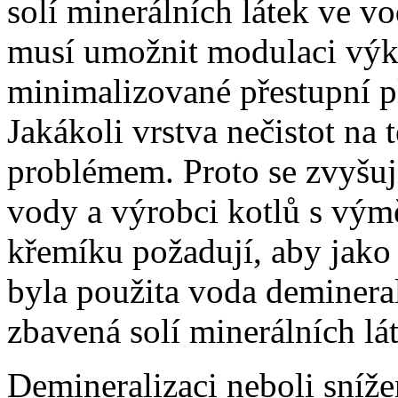
solí minerálních látek ve v
musí umožnit modulaci výko
minimalizované přestupní pl
Jakákoli vrstva nečistot na
problémem. Proto se zvyšuj
vody a výrobci kotlů s výmě
křemíku požadují, aby jako
byla použita voda demineral
zbavená solí minerálních lá
Demineralizaci neboli sníže