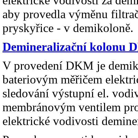
elektrické vodivosti za dem
aby provedla výměnu filtra
pryskyřice - v demikoloně.
Demineralizační kolonu
V provedení DKM je demik
bateriovým měřičem elektr
sledování výstupní el. vodi
membránovým ventilem pro 
elektrické vodivosti demine