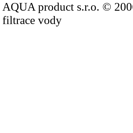
AQUA product s.r.o. © 2006 
filtrace vody