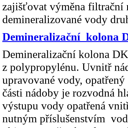
zajišťovat výměna filtrační
demineralizované vody dru
Demineralizační kolona 
Demineralizační kolona DK 
z polypropylénu. Uvnitř ná
upravované vody, opatřený f
části nádoby je rozvodná hl
výstupu vody opatřená vnit
nutným příslušenstvím vodo