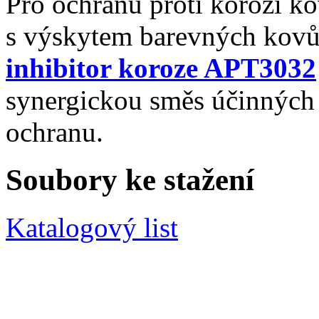
Pro ochranu proti korozi k
s výskytem barevných kovů v
inhibitor koroze APT3032
synergickou směs účinných 
ochranu.
Soubory ke stažení
Katalogový list