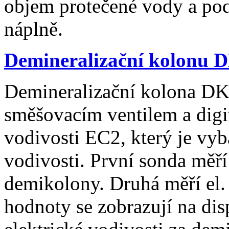
objem protečené vody a pod
náplně.
Demineralizační kolonu 
Demineralizační kolona DK
směšovacím ventilem a digi
vodivosti EC2, který je v
vodivosti. První sonda měří
demikolony. Druhá měří el.
hodnoty se zobrazují na dis