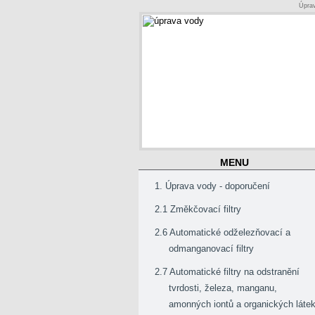
Úprav
MENU
1. Úprava vody - doporučení
2.1 Změkčovací filtry
2.6 Automatické odželezňovací a
odmanganovací filtry
2.7 Automatické filtry na odstranění
tvrdosti, železa, manganu,
amonných iontů a organických láte