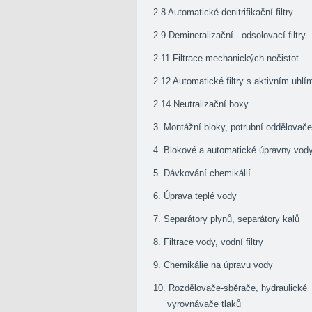
2.8 Automatické denitrifikační filtry
2.9 Demineralizační - odsolovací filtry
2.11 Filtrace mechanických nečistot
2.12 Automatické filtry s aktivním uhlí
2.14 Neutralizační boxy
3. Montážní bloky, potrubní oddělovače
4. Blokové a automatické úpravny vod
5. Dávkování chemikálií
6. Úprava teplé vody
7. Separátory plynů, separátory kalů
8. Filtrace vody, vodní filtry
9. Chemikálie na úpravu vody
10. Rozdělovače-sběrače, hydraulické
vyrovnávače tlaků