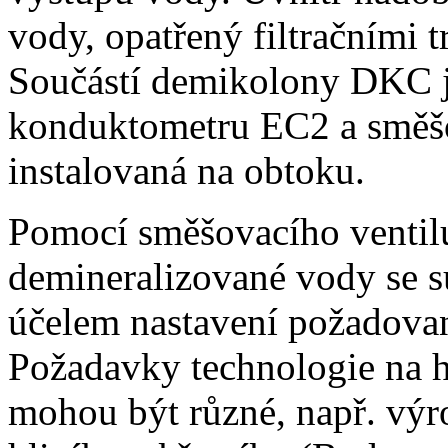
vody, opatřený filtračními 
Součástí demikolony DKC je
konduktometru EC2 a směšov
instalovaná na obtoku.
Pomocí směšovacího ventilu
demineralizované vody se s
účelem nastavení požadovan
Požadavky technologie na h
mohou být různé, např. výro