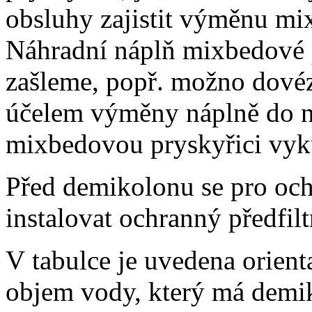
obsluhy zajistit výměnu mi
Náhradní náplň mixbedové 
zašleme, popř. možno dovéz
účelem výměny náplně do n
mixbedovou pryskyřici vyk
Před demikolonu se pro och
instalovat ochranný předfil
V tabulce je uvedena orient
objem vody, který má demik