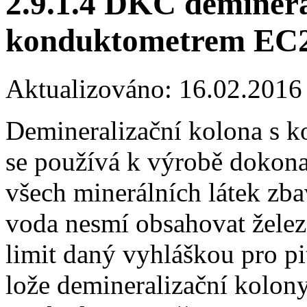
2.9.1.4 DKC deminera
konduktometrem EC
Aktualizováno: 16.02.2016
Demineralizační kolona s
se používá k výrobě dokonal
všech minerálních látek zb
voda nesmí obsahovat žele
limit daný vyhláškou pro pi
lože demineralizační kolony