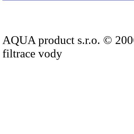
AQUA product s.r.o. © 2006 
filtrace vody