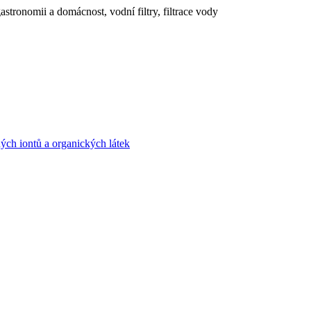
tronomii a domácnost, vodní filtry, filtrace vody
ných iontů a organických látek