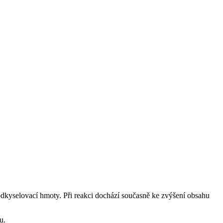
 odkyselovací hmoty. Při reakci dochází současně ke zvýšení obsahu
u.